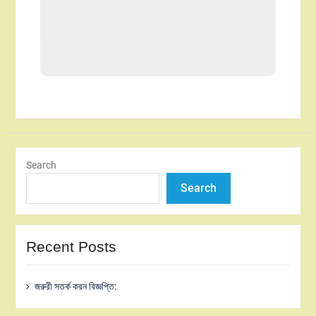
Extra Field 6 :
Search
Search
Recent Posts
জরুরী সতর্ক করন বিজ্ঞপ্তি: