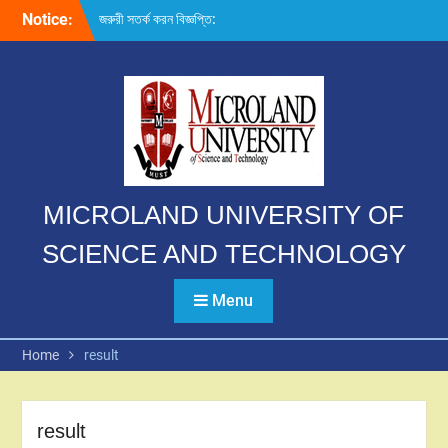
Skip
Notice:
জরুরী সতর্ক করন বিজ্ঞপ্তি:
to
content
MICROLAND UNIVERSITY OF
SCIENCE AND TECHNOLOGY
Menu
Home
result
result