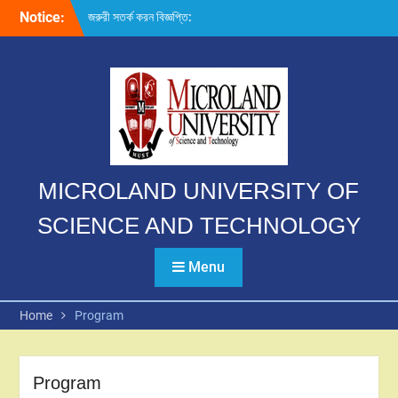
Skip
Notice:
জরুরী সতর্ক করন বিজ্ঞপ্তি:
to
content
MICROLAND UNIVERSITY OF
SCIENCE AND TECHNOLOGY
Menu
Home
Program
Program